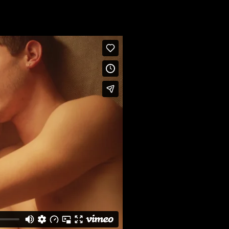
seldorf und Oldenburg sowie
a.