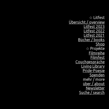
☆ Litfest
Übersicht / overview
Litfest 2023
Litfest 2022
Litfest 2021
Bücher / books
Shop
☆ Projekte
Filmreihe
Filmfest
Couchgespräche
Living Library
Pride-Poesie
Spenden
mehr / more
über / about
Newsletter
Suche / search