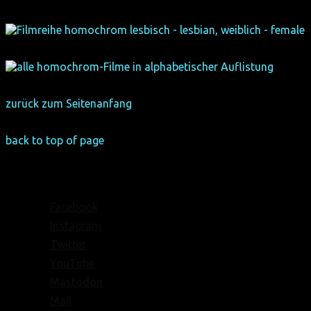
zurück zum Seitenanfang
back to top of page
Facebook
Instagram
Twitter
YouTube
Mastodon
Mail