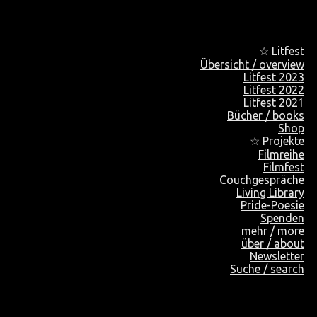
☆ Litfest
Übersicht / overview
Litfest 2023
Litfest 2022
Litfest 2021
Bücher / books
Shop
☆ Projekte
Filmreihe
Filmfest
Couchgespräche
Living Library
Pride-Poesie
Spenden
mehr / more
über / about
Newsletter
Suche / search