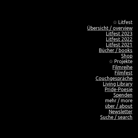
☆ Litfest
Übersicht / overview
Litfest 2023
Litfest 2022
Litfest 2021
Bücher / books
Shop
☆ Projekte
Filmreihe
Filmfest
Couchgespräche
Living Library
Pride-Poesie
Spenden
mehr / more
über / about
Newsletter
Suche / search