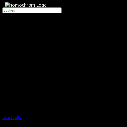
Startseite
/ Stollenwerk-Gans (kostenlos)