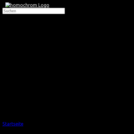
Startseite
/ Maijs (kostenlos)