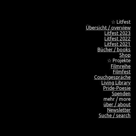
☆ Litfest
Übersicht / overview
Litfest 2023
Litfest 2022
Litfest 2021
Bücher / books
Shop
☆ Projekte
Filmreihe
Filmfest
Couchgespräche
Living Library
Pride-Poesie
Spenden
mehr / more
über / about
Newsletter
Suche / search