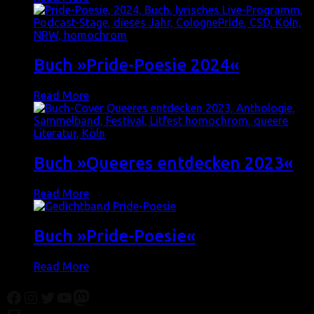
Buch »Pride-Poesie 2024«
Read More
Buch »Queeres entdecken 2023«
Read More
Buch »Pride-Poesie«
Read More
Facebook
Instagram
Twitter
YouTube
Mastodon
Mail