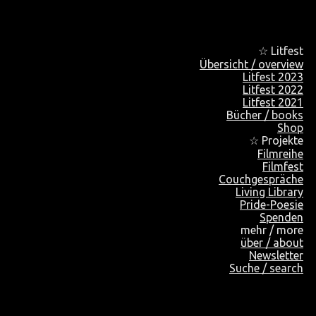
☆ Litfest
Übersicht / overview
Litfest 2023
Litfest 2022
Litfest 2021
Bücher / books
Shop
☆ Projekte
Filmreihe
Filmfest
Couchgespräche
Living Library
Pride-Poesie
Spenden
mehr / more
über / about
Newsletter
Suche / search