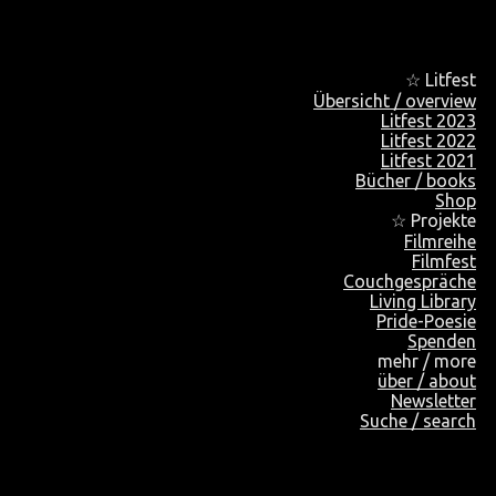
☆ Litfest
Übersicht / overview
Litfest 2023
Litfest 2022
Litfest 2021
Bücher / books
Shop
☆ Projekte
Filmreihe
Filmfest
Couchgespräche
Living Library
Pride-Poesie
Spenden
mehr / more
über / about
Newsletter
Suche / search