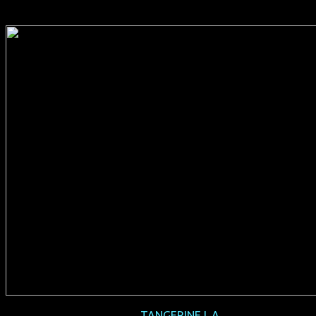
2016-07
TANGERINE L.A.