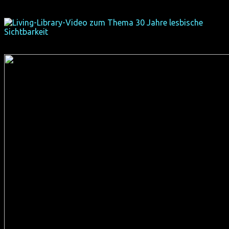
Video