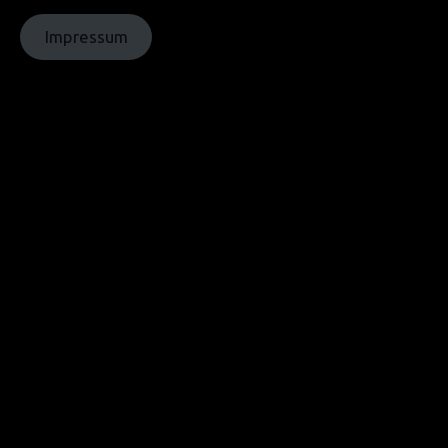
homochrom
Impressum