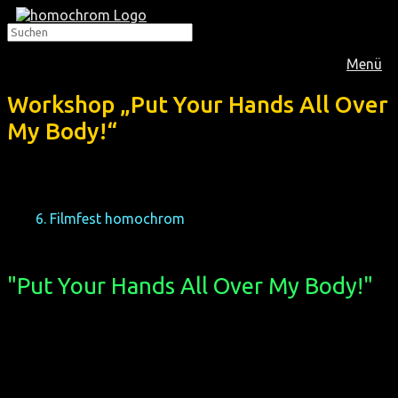
Menü
Workshop „Put Your Hands All Over
My Body!“
Das
6. Filmfest homochrom
präsentiert im Fokus
"Sexualität" diesen sexualpädagogischen Workshop:
"Put Your Hands All Over My Body!"
–
Lustbejahung und Geilheit: ein
sexualpädagogischer Workshop
(durchgeführt von Sexualpädagoge Marco Kammholz,
Dauer: 150 Minuten, 15-20 Teilnehmende, Teilnahmebeitrag:
9€, reduziert 7€)