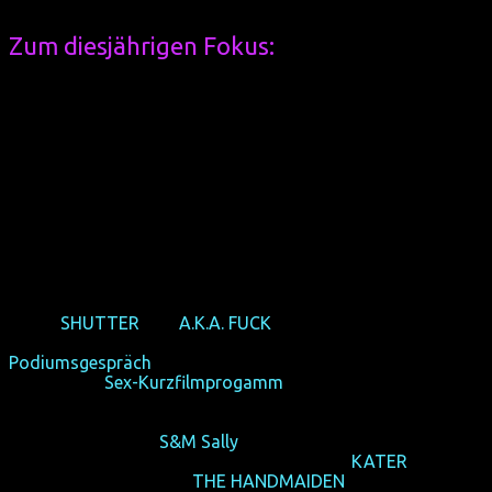
Zum diesjährigen Fokus:
Mit dem Fokus "Sexualität" machen wir die Darstellung von
Explizitem und Pornografischem zum Thema.
Bei der scheinbar wieder wachsenden Ablehnung von
Homo-Sexualität möchten wir es nicht allein bei
romantischen Filmen belassen. Stattdessen zeigen wir
Sexualität in einem selbstbewussten Kontext und bieten
eine Plattform für das durchaus kunstvolle Filmemachen
und Darstellen von Erotik.
Neben diesem lustbejahenden Workshop, der für alle
Geschlechter und Orientierungen geeignet ist, zeigen wir am
Sonntag zwei pornografische, aber ästhetisch hochwertige
Filme (
SHUTTER
und
A.K.A. FUCK
). Im Anschluss an diese
beiden Filme gibt es in Köln ein kostenloses
Podiumsgespräch
mit Filmemachern. In einem zusätzlichen
gemischten
Sex-Kurzfilmprogamm
zeigen wir ein noch
breiteres LSBTQ-Spektrum (inklusive Trans*- und Queer*-
Darstellungen).
Auch die Komödie
S&M Sally
passt in diesen Fokus,
genauso wie der Spielfilm-Teddy-Gewinner
KATER
und der
erotische Liebesthriller
THE HANDMAIDEN
.