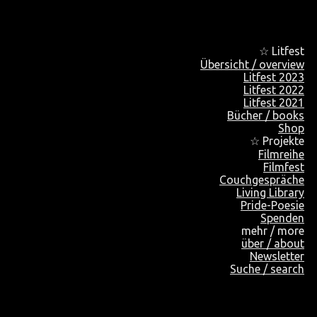
☆ Litfest
Übersicht / overview
Litfest 2023
Litfest 2022
Litfest 2021
Bücher / books
Shop
☆ Projekte
Filmreihe
Filmfest
Couchgespräche
Living Library
Pride-Poesie
Spenden
mehr / more
über / about
Newsletter
Suche / search