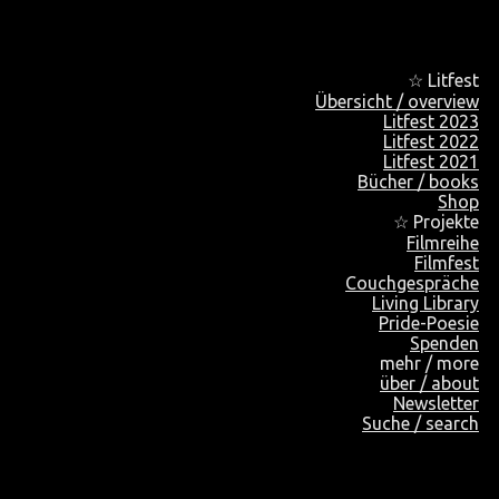
☆ Litfest
Übersicht / overview
Litfest 2023
Litfest 2022
Litfest 2021
Bücher / books
Shop
☆ Projekte
Filmreihe
Filmfest
Couchgespräche
Living Library
Pride-Poesie
Spenden
mehr / more
über / about
Newsletter
Suche / search