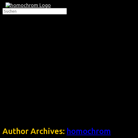
Author Archives:
homochrom