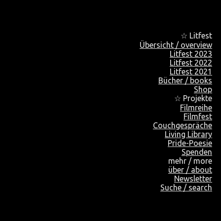
☆ Litfest
Übersicht / overview
Litfest 2023
Litfest 2022
Litfest 2021
Bücher / books
Shop
☆ Projekte
Filmreihe
Filmfest
Couchgespräche
Living Library
Pride-Poesie
Spenden
mehr / more
über / about
Newsletter
Suche / search