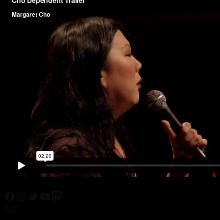
Facebook
Instagram
Twitter
YouTube
Mastodon
Mail