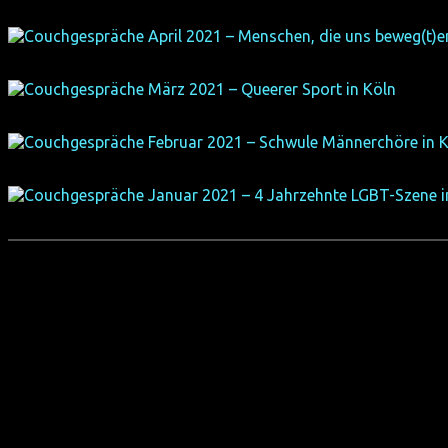
Videos bisheriger Couchgespräche
30.05.2021, Thema: Sozial gerecht für alle