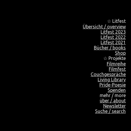
☆ Litfest
Übersicht / overview
Litfest 2023
Litfest 2022
Litfest 2021
Bücher / books
Shop
☆ Projekte
Filmreihe
Filmfest
Couchgespräche
Living Library
Pride-Poesie
Spenden
mehr / more
über / about
Newsletter
Suche / search