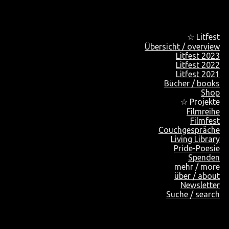
☆ Litfest
Übersicht / overview
Litfest 2023
Litfest 2022
Litfest 2021
Bücher / books
Shop
☆ Projekte
Filmreihe
Filmfest
Couchgespräche
Living Library
Pride-Poesie
Spenden
mehr / more
über / about
Newsletter
Suche / search