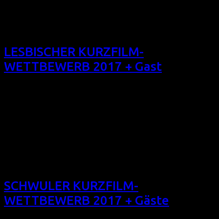
USA, ca. 92 min, verschiedene Sprachfassungen) So
22/10/17, 16:20, Filmforum NRW, Köln Sa 28/10/17, 15:35,
Schauburg Dortmund Über den Publikumspreis entscheiden
die Zuschauer*innen […]
LESBISCHER KURZFILM-
WETTBEWERB 2017 + Gast
Das 7. Filmfest homochrom präsentiert in drei
Wettbewerbsprogrammen die besten Kurzfilme aus allen
Einreichungen. Neben den schwulen und trans*-queeren
Wettbewerben präsentieren wir diesen: LESBISCHER
KURZFILM-WETTBEWERB + Gast (7 Kurzfilme aus CDN, CN,
D, E, IRL, USA, 95 min, verschiedene Sprachfassungen) Do
19/10/17, 21:00, Filmforum NRW, Köln/Cologne + Gast Do
26/10/17, 19:15, Schauburg, Dortmund Die
Zuschauer*innen […]
SCHWULER KURZFILM-
WETTBEWERB 2017 + Gäste