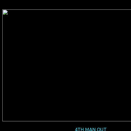
2016-09 NRW-Premiere
4TH MAN OUT