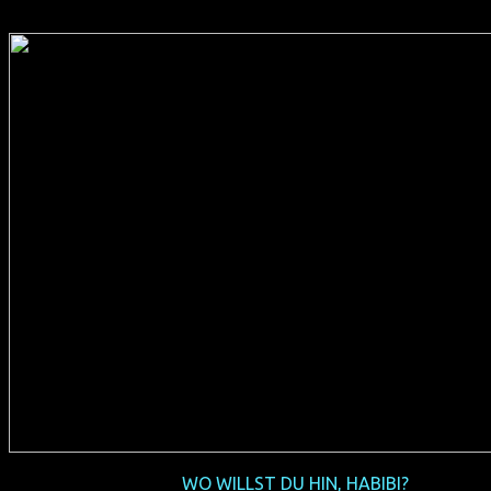
2016-04+05
WO WILLST DU HIN, HABIBI?