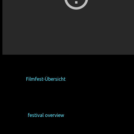
zurück zur
Filmfest-Übersicht
back to the
festival overview