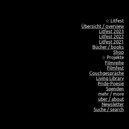
☆ Litfest
Übersicht / overview
Litfest 2023
Litfest 2022
Litfest 2021
Bücher / books
Shop
☆ Projekte
Filmreihe
Filmfest
Couchgespräche
Living Library
Pride-Poesie
Spenden
mehr / more
über / about
Newsletter
Suche / search