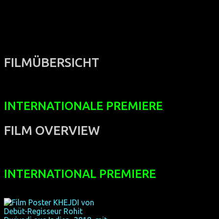
☆ completely in cinema format DCP since 2014
FILMÜBERSICHT
INTERNATIONALE PREMIERE
FILM OVERVIEW
INTERNATIONAL PREMIERE