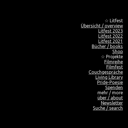
☆ Litfest
Übersicht / overview
Litfest 2023
Litfest 2022
Litfest 2021
Bücher / books
Shop
☆ Projekte
Filmreihe
Filmfest
Couchgespräche
Living Library
Pride-Poesie
Spenden
mehr / more
über / about
Newsletter
Suche / search