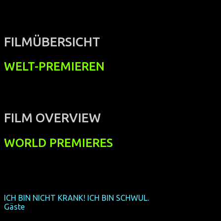
FILMÜBERSICHT
WELT-PREMIEREN
FILM OVERVIEW
WORLD PREMIERES
ICH BIN NICHT KRANK! ICH BIN SCHWUL.
(Welt-Premiere) +
Gäste
(D 2015, 72 min, Regie: Alexej Getmann & Diana Harders,