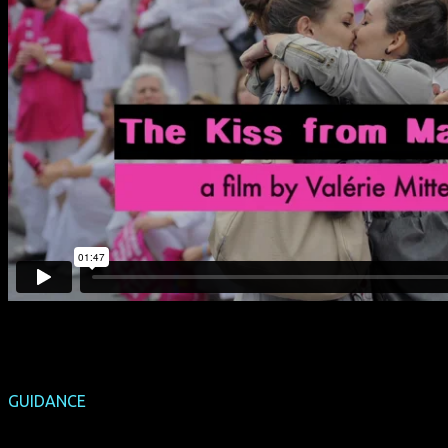
GUIDANCE
(Deutschland-Premiere)
(CDN 2014, 83 min, Regie: Pat Mills, OmU)