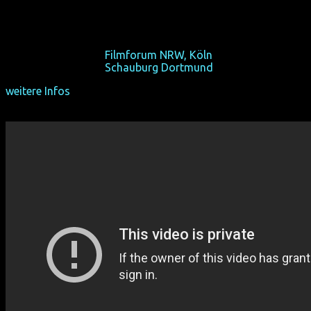
OmU)
Die Schlussmacherin hat auf einmal Bedenken...
Sa 17/10/15, 21:00,
Filmforum NRW, Köln
Sa 24/10/15, 21:00,
Schauburg Dortmund
weitere Infos