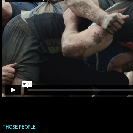
THOSE PEOPLE
(Deutschland-Premiere)
(USA 2015, 89 min, Regie: Joey Kuhn, OmU)